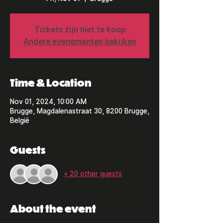
Tickets zijn niet te koop
Andere evenementen bekijken
Time & Location
Nov 01, 2024, 10:00 AM
Brugge, Magdalenastraat 30, 8200 Brugge,
België
Guests
+ 20 other guests
About the event