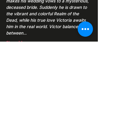
makes his wedding vows to a mysterious, 
deceased bride. Suddenly he is drawn to 
the vibrant and colorful Realm of the 
Dead, while his true love Victoria awaits 
him in the real world. Victor balances 
between…
Show More
Share this event
Razor Reel