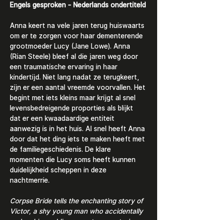
Engels gesproken - Nederlands ondertiteld
Anna keert na vele jaren terug huiswaarts 
om er te zorgen voor haar dementerende 
grootmoeder Lucy (Jane Lowe). Anna 
(Rian Steele) bleef al die jaren weg door 
een traumatische ervaring in haar 
kindertijd. Niet lang nadat ze terugkeert, 
zijn er een aantal vreemde voorvallen. Het 
begint met iets kleins maar krijgt al snel 
levensbedreigende proporties als blijkt 
dat er een kwaadaardige entiteit 
aanwezig is in het huis. Al snel heeft Anna 
door dat het ding iets te maken heeft met 
de familiegeschiedenis. De klare 
momenten die Lucy soms heeft kunnen 
duidelijkheid scheppen in deze 
nachtmerrie.
Corpse Bride tells the enchanting story of 
Victor, a shy young man who accidentally 