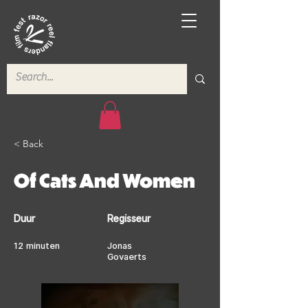
< Back
Of Cats And Women
Duur
Regisseur
12 minuten
Jonas
Govaerts