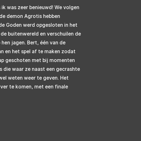
s ik was zeer benieuwd! We volgen
d de demon Agrotis hebben
ude Goden werd opgesloten in het
in de buitenwereld en verschuilen de
 hen jagen. Bert, één van de
aan en het spel af te maken zodat
ap geschoten met bij momenten
ls die waar ze naast een gecrashte
 wel weten weer te geven. Het
over te komen, met een finale