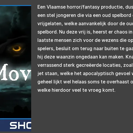
Een Vlaamse horror/fantasy productie, du
een stel jongeren die via een oud spelbor
vrijgelaten, welke aanvankelijk door de o
spelbord. Nu deze vrij is, heerst er chaos 
laatste mensen zich voor de wezens die op
spelers, besluit om terug naar buiten te g
hij deze waanzin ongedaan kan maken. Kn
verrassend sterk gecreëerde locaties, zoa
jet staan, welke het apocalyptisch gevoel
geheel lijkt wel helaas soms te overhaast 
welke hierdoor veel te vroeg komt.