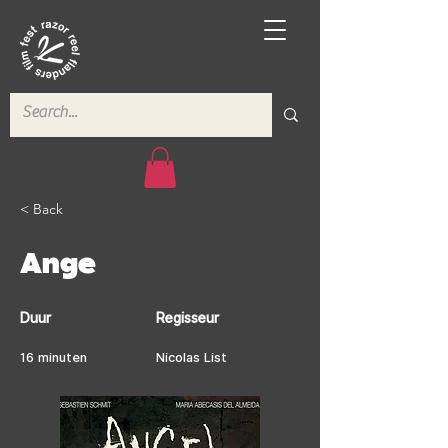
< Back
Ange
Duur
Regisseur
16 minuten
Nicolas List