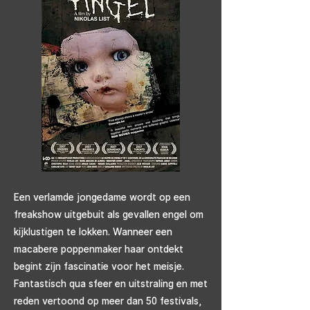
Een verlamde jongedame wordt op een
freakshow uitgebuit als gevallen engel om
kijklustigen te lokken. Wanneer een
macabere poppenmaker haar ontdekt
begint zijn fascinatie voor het meisje.
Fantastisch qua sfeer en uitstraling en met
reden vertoond op meer dan 50 festivals,