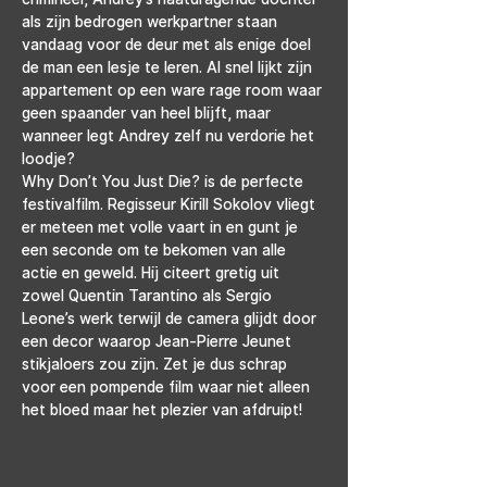
als zijn bedrogen werkpartner staan 
vandaag voor de deur met als enige doel 
de man een lesje te leren. Al snel lijkt zijn 
appartement op een ware rage room waar 
geen spaander van heel blijft, maar 
wanneer legt Andrey zelf nu verdorie het 
loodje?
Why Don’t You Just Die? is de perfecte 
festivalfilm. Regisseur Kirill Sokolov vliegt 
er meteen met volle vaart in en gunt je 
een seconde om te bekomen van alle 
actie en geweld. Hij citeert gretig uit 
zowel Quentin Tarantino als Sergio 
Leone’s werk terwijl de camera glijdt door 
een decor waarop Jean-Pierre Jeunet 
stikjaloers zou zijn. Zet je dus schrap 
voor een pompende film waar niet alleen 
het bloed maar het plezier van afdruipt!