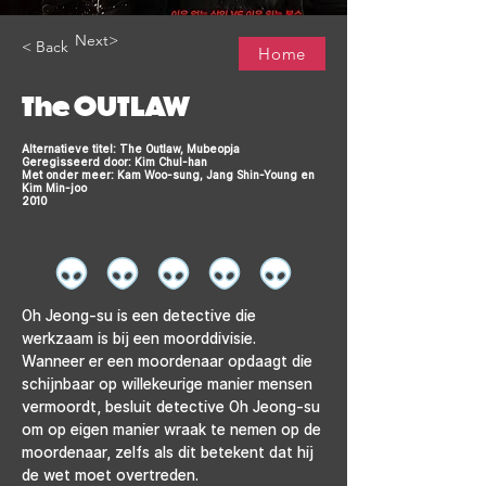
Next>
< Back
Home
The OUTLAW
Alternatieve titel: The Outlaw, Mubeopja
Geregisseerd door: Kim Chul-han
Met onder meer: Kam Woo-sung, Jang Shin-Young en
Kim Min-joo
2010
Oh Jeong-su is een detective die 
werkzaam is bij een moorddivisie. 
Wanneer er een moordenaar opdaagt die 
schijnbaar op willekeurige manier mensen 
vermoordt, besluit detective Oh Jeong-su 
om op eigen manier wraak te nemen op de 
moordenaar, zelfs als dit betekent dat hij 
de wet moet overtreden.