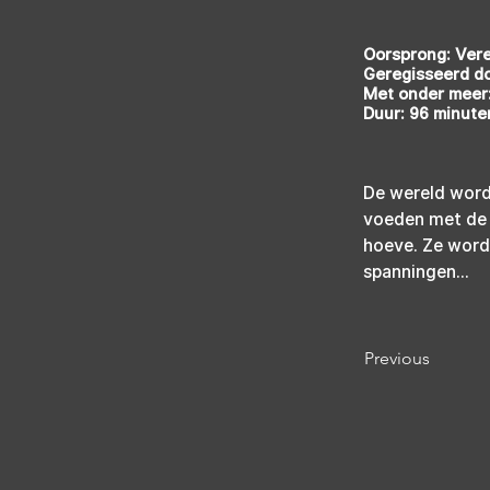
Oorsprong: Ver
Geregisseerd d
Met onder meer
Duur: 96 minute
De wereld word
voeden met de 
hoeve. Ze word
spanningen...
Previous