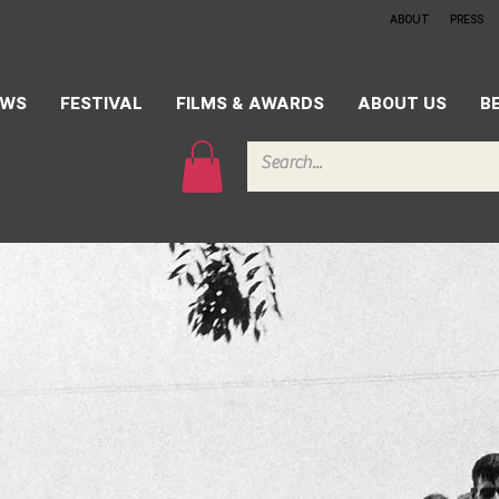
ABOUT
PRESS
EWS
FESTIVAL
FILMS & AWARDS
ABOUT US
B