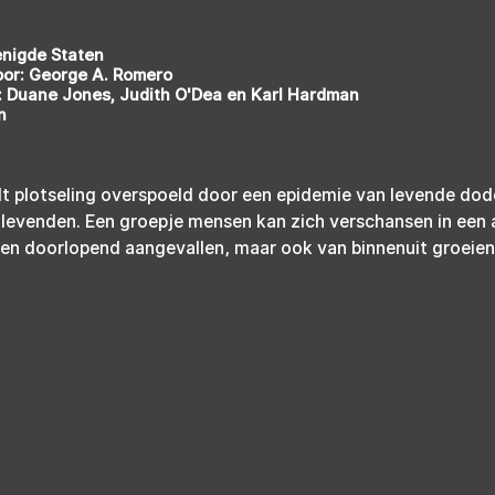
enigde Staten
oor: George A. Romero
: Duane Jones, Judith O'Dea en Karl Hardman
n
t plotseling overspoeld door een epidemie van levende dode
levenden. Een groepje mensen kan zich verschansen in een
en doorlopend aangevallen, maar ook van binnenuit groeien