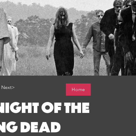
Next>
Home
NIGHT OF THE
NG DEAD