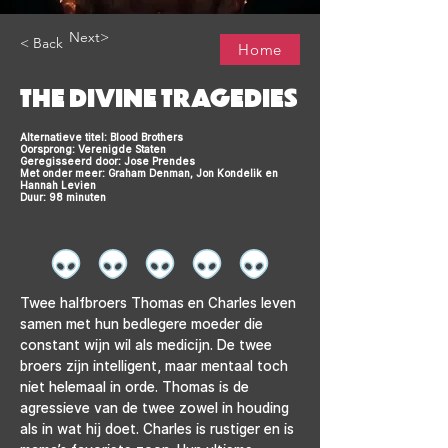
Next>
< Back
Home
THE DIVINE TRAGEDIES
Alternatieve titel: Blood Brothers
Oorsprong: Verenigde Staten
Geregisseerd door: Jose Prendes
Met onder meer: Graham Denman, Jon Kondelik en
Hannah Levien
Duur: 98 minuten
Twee halfbroers Thomas en Charles leven 
samen met hun bedlegere moeder die 
constant wijn wil als medicijn. De twee 
broers zijn intelligent, maar mentaal toch 
niet helemaal in orde. Thomas is de 
agressieve van de twee zowel in houding 
als in wat hij doet. Charles is rustiger en is 