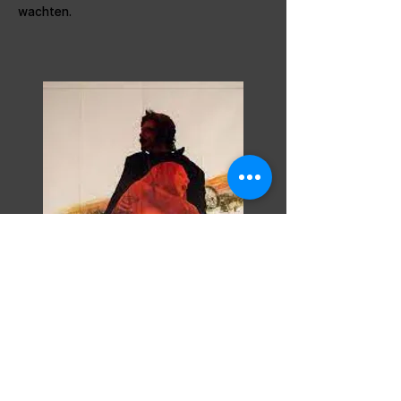
wachten.