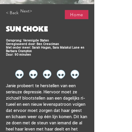
Next>
< Back
Home
SUN CHOKE
Oorsprong: Verenigde Staten
Geregisseerd door: Ben Cresciman
Met onder meer: Sarah Hagan, Sara Malakul Lane en
Barbara Crampton
Duur: 90 minuten
Janie probeert te herstellen van een 
serieuze depressie. Hiervoor moet ze 
zichzelf blootstellen aan een dagelijks ri- 
tueel en een nieuw levenspatroon volgen 
dat ervoor moet zorgen dat haar geest 
en lichaam weer op één lijn komen. Dit kan 
ze doen met de steun van iemand die al 
heel haar leven met haar deelt en het 