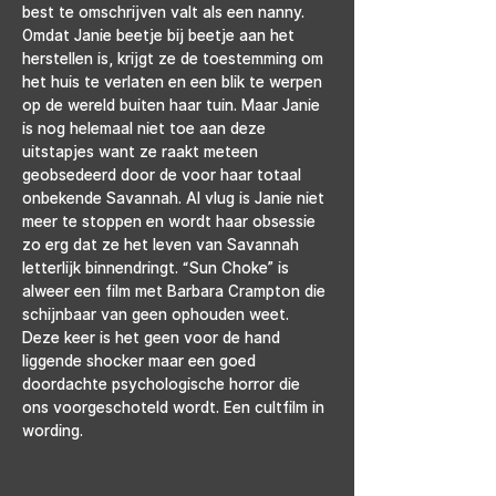
best te omschrijven valt als een nanny. 
Omdat Janie beetje bij beetje aan het 
herstellen is, krijgt ze de toestemming om 
het huis te verlaten en een blik te werpen 
op de wereld buiten haar tuin. Maar Janie 
is nog helemaal niet toe aan deze 
uitstapjes want ze raakt meteen 
geobsedeerd door de voor haar totaal 
onbekende Savannah. Al vlug is Janie niet 
meer te stoppen en wordt haar obsessie 
zo erg dat ze het leven van Savannah 
letterlijk binnendringt. “Sun Choke” is 
alweer een film met Barbara Crampton die 
schijnbaar van geen ophouden weet. 
Deze keer is het geen voor de hand 
liggende shocker maar een goed 
doordachte psychologische horror die 
ons voorgeschoteld wordt. Een cultfilm in 
wording.