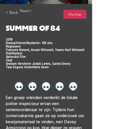
Next>
< Back
Home
SUMMER OF 84
2018
Drama/Horror/Mysterie- 105 min.
Regisseur
François Simard, Anouk Whissell, Yoann-Karl Whissell
Distributeur
Splendid Film
Cast
Graham Verchere Judah Lewis, Caleb Emery
Taal Engels Ondertitels Geen
Een groep vrienden verdenkt de lokale 
politie-inspecteur ervan een 
seriemoordenaar te zijn. Tijdens hun 
zomervakantie gaan ze op onderzoek om 
bewijsmateriaal te vinden, met Davey 
Armstrong op kop. Hoe dieper ze graven, 