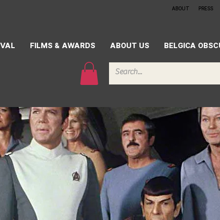
ABOUT
PRESS
IVAL
FILMS & AWARDS
ABOUT US
BELGICA OBS