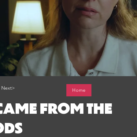
Next>
Home
CAME FROM THE
DS