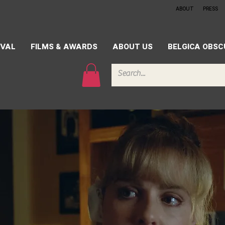
ABOUT
PRESS
IVAL
FILMS & AWARDS
ABOUT US
BELGICA OBS