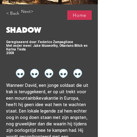
Next>
< Back
Home
SHADOW
Geregisseerd door: Federico Zampaglione
Met onder meer: Jake Muxworthy, Ottaviano Blitch en
Karina Testa
2009
Wanneer David, een jonge soldaat die uit 
Irak is teruggekeerd, er op uit trekt voor 
een mountainbikevakantie in Europa, 
heeft hij geen idee wat hem te wachten 
staat. Een lokale legende zal hem echter 
oog in oog doen staan met zijn angsten, 
nog gruwelijker dan die waarin hij tijdens 
zijn oorlogstijd mee te kampen had. Hij 
wordt geconfronteerd met een 