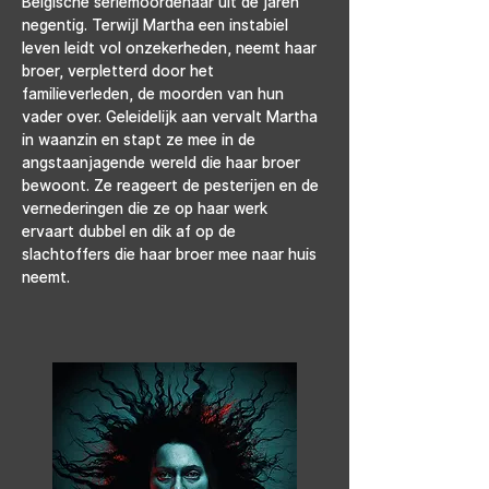
Belgische seriemoordenaar uit de jaren 
negentig. Terwijl Martha een instabiel 
leven leidt vol onzekerheden, neemt haar 
broer, verpletterd door het 
familieverleden, de moorden van hun 
vader over. Geleidelijk aan vervalt Martha 
in waanzin en stapt ze mee in de 
angstaanjagende wereld die haar broer 
bewoont. Ze reageert de pesterijen en de 
vernederingen die ze op haar werk 
ervaart dubbel en dik af op de 
slachtoffers die haar broer mee naar huis 
neemt.