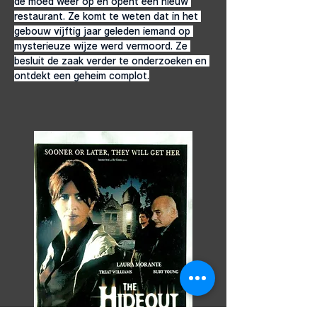
de moed weer op en opent een nieuw 
restaurant. Ze komt te weten dat in het 
gebouw vijftig jaar geleden iemand op 
mysterieuze wijze werd vermoord. Ze 
besluit de zaak verder te onderzoeken en 
ontdekt een geheim complot.