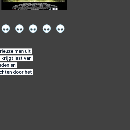
rieuze man uit 
krijgt last van 
nden en 
chten door het 