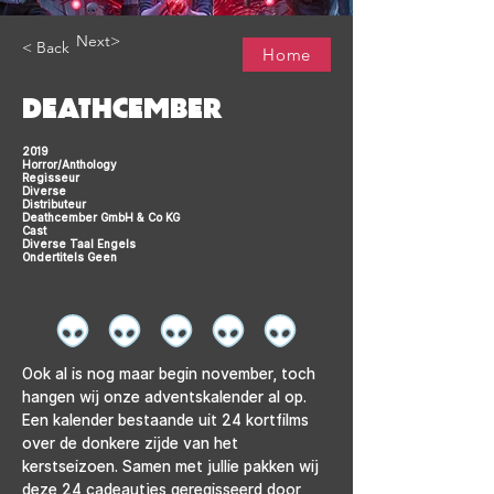
Next>
< Back
Home
DEATHCEMBER
2019
Horror/Anthology
Regisseur
Diverse
Distributeur
Deathcember GmbH & Co KG
Cast
Diverse Taal Engels
Ondertitels Geen
Ook al is nog maar begin november, toch 
hangen wij onze adventskalender al op. 
Een kalender bestaande uit 24 kortfilms 
over de donkere zijde van het 
kerstseizoen. Samen met jullie pakken wij 
deze 24 cadeautjes geregisseerd door 