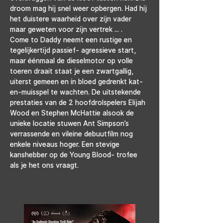
droom mag hij snel weer opbergen. Had hij 
het duistere waarheid over zijn vader 
maar geweten voor zijn vertrek ... .
Come to Daddy neemt een rustige en 
tegelijkertijd passief- agressieve start, 
maar éénmaal de dieselmotor op volle 
toeren draait staat je een zwartgallig, 
uiterst gemeen en in bloed gedrenkt kat-
en-muisspel te wachten. De uitstekende 
prestaties van de 2 hoofdrolspelers Elijah 
Wood en Stephen McHattie alsook de 
unieke locatie stuwen Ant Simpson’s 
verrassende en vileine debuutfilm nog 
enkele niveaus hoger. Een stevige 
kanshebber op de Young Blood- trofee 
als je het ons vraagt.