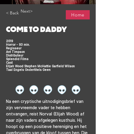
Next>
< Back
Home
COME TO DADDY
2019
Horror - 93 min.
Regisseur
Ant Timpson
Distributeur
Splendid Films
Cast
Elijah Wood Stephen McHattie Garfield Wilson
Taal Engels Ondertitels Geen
Na een cryptische uitnodigingsbrief van 
zijn vervreemde vader te hebben 
ontvangen, reist Norval (Elijah Wood) af 
naar zijn vaders afgelegen kusthuis. Hij 
hoopt op een positieve hereniging en het 
overbruggen van de kloof tussen hen. Die 