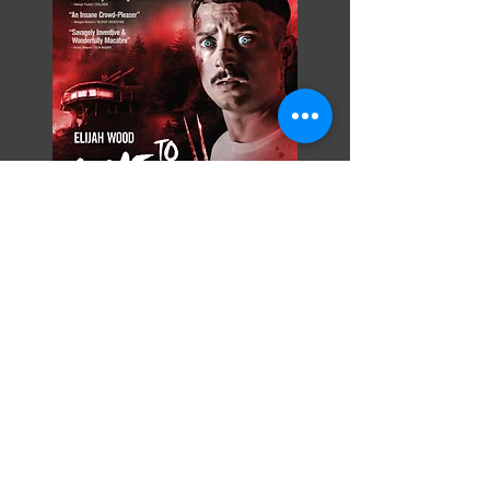
Razor Reel