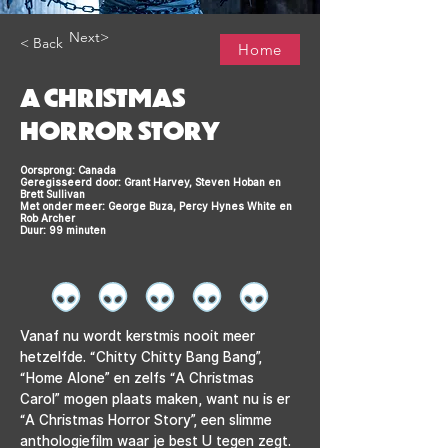
Next>
< Back
Home
A CHRISTMAS
HORROR STORY
Oorsprong: Canada
Geregisseerd door: Grant Harvey, Steven Hoban en
Brett Sullivan
Met onder meer: George Buza, Percy Hynes White en
Rob Archer
Duur: 99 minuten
Vanaf nu wordt kerstmis nooit meer 
hetzelfde. “Chitty Chitty Bang Bang”, 
“Home Alone” en zelfs “A Christmas 
Carol” mogen plaats maken, want nu is er 
“A Christmas Horror Story”, een slimme 
anthologiefilm waar je best U tegen zegt. 