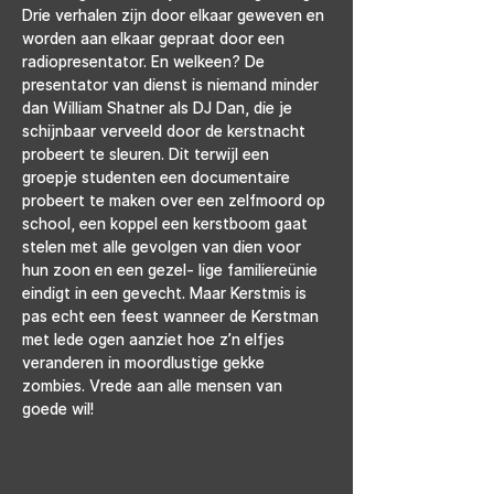
Drie verhalen zijn door elkaar geweven en 
worden aan elkaar gepraat door een 
radiopresentator. En welkeen? De 
presentator van dienst is niemand minder 
dan William Shatner als DJ Dan, die je 
schijnbaar verveeld door de kerstnacht 
probeert te sleuren. Dit terwijl een 
groepje studenten een documentaire 
probeert te maken over een zelfmoord op 
school, een koppel een kerstboom gaat 
stelen met alle gevolgen van dien voor 
hun zoon en een gezel- lige familiereünie 
eindigt in een gevecht. Maar Kerstmis is 
pas echt een feest wanneer de Kerstman 
met lede ogen aanziet hoe z’n elfjes 
veranderen in moordlustige gekke 
zombies. Vrede aan alle mensen van 
goede wil!