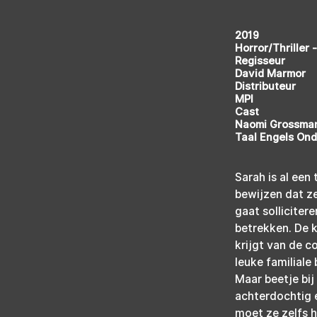
2019
Horror/Thriller 
Regisseur
David Marmor
Distributeur
MPI
Cast
Naomi Grossman
Taal Engels Ond
Sarah is al een
bewijzen dat z
gaat solliciter
betrekken. De k
krijgt van de co
leuke familiale
Maar beetje bij
achterdochtig e
moet ze zelfs 