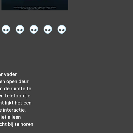
ar vader 
en open deur 
m de ruimte te 
n telefoontje 
t lijkt het een 
interactie. 
et alleen 
ht bij te horen 