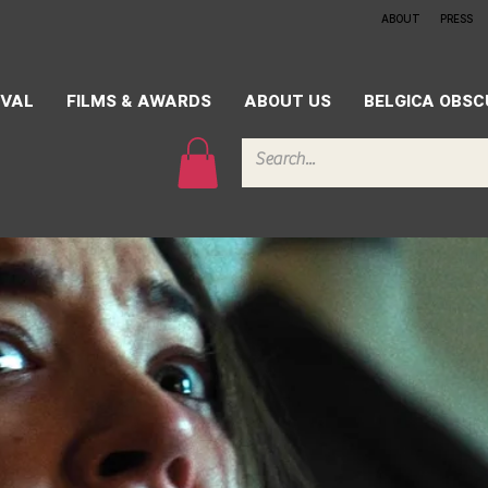
ABOUT
PRESS
IVAL
FILMS & AWARDS
ABOUT US
BELGICA OBS