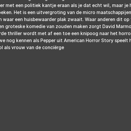
ller met een politiek kantje eraan als je dat echt wil, maar je 
oeken. Het is een uitvergroting van de micro maatschappijen
n waar een huisbewaarder plak zwaait. Waar anderen dit op 
een groteske komedie van zouden maken zorgt David Marmor
de thriller wordt met af een toe een knipoog naar het horro
e nog kennen als Pepper uit American Horror Story speelt hi
ol als vrouw van de conciërge