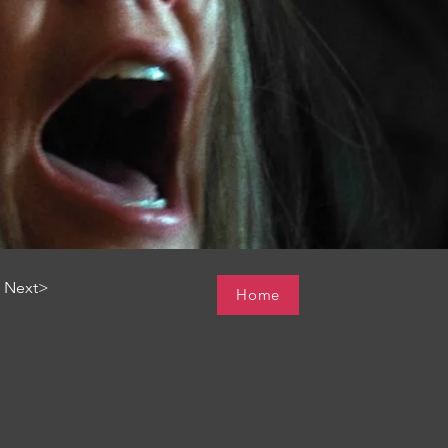
Next>
Home