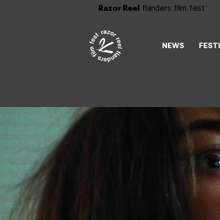
Razor Reel
flanders film fest
NEWS
FEST