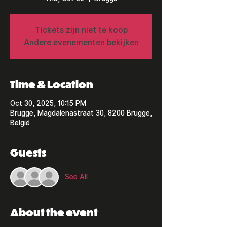
Tickets zijn niet te koop
Andere evenementen bekijken
Time & Location
Oct 30, 2025, 10:15 PM
Brugge, Magdalenastraat 30, 8200 Brugge,
België
Guests
See All
About the event