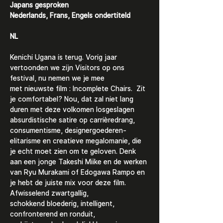
Japans gesproken
Nederlands, Frans, Engels ondertiteld
NL
Kenichi Ugana is terug. Vorig jaar 
vertoonden we zijn Visitors op ons 
festival, nu nemen we je mee 
met nieuwste film : Incomplete Chairs.  Zit 
je comfortabel? Nou, dat zal niet lang 
duren met deze volkomen losgeslagen 
absurdistische satire op carrièredrang, 
consumentisme, designergoederen-
elitarisme en creatieve megalomanie, die 
je echt moet zien om te geloven. Denk 
aan een jonge Takeshi Miike en de werken 
van Ryu Murakami of Edogawa Rampo en 
je hebt de juiste mix voor deze film. 
Afwisselend zwartgallig, 
schokkend bloederig, intelligent, 
confronterend en ronduit, 