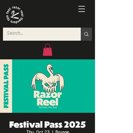
Festival Pass 2025
Thu, Oct 23
  |  
Brugge