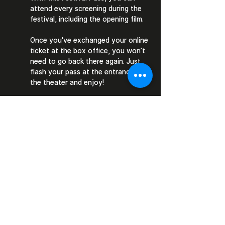
attend every screening during the 
festival, including the opening film.
Once you've exchanged your online 
ticket at the box office, you won’t 
need to go back there again. Just 
flash your pass at the entrance of 
the theater and enjoy!
Show More
Share this event