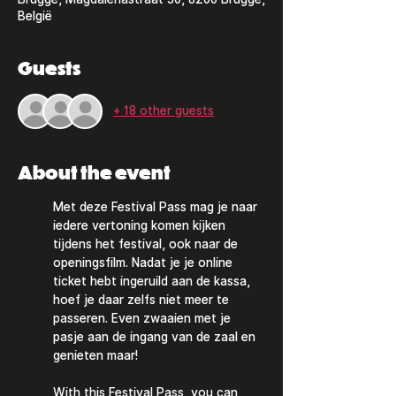
België
Guests
+ 18 other guests
About the event
Met deze Festival Pass mag je naar 
iedere vertoning komen kijken 
tijdens het festival, ook naar de 
openingsfilm. Nadat je je online 
ticket hebt ingeruild aan de kassa, 
hoef je daar zelfs niet meer te 
passeren. Even zwaaien met je 
pasje aan de ingang van de zaal en 
genieten maar!
With this Festival Pass, you can 