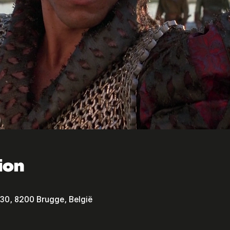
ion
30, 8200 Brugge, België