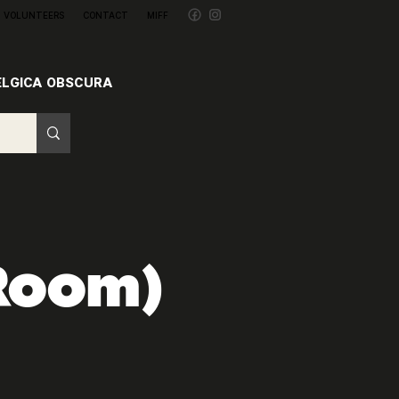
VOLUNTEERS
CONTACT
MIFF
ELGICA OBSCURA
 Room)