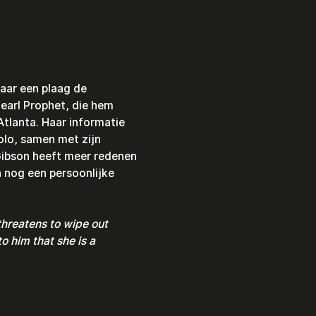
aar een plaag de 
earl Prophet, die hem 
tlanta. Haar informatie 
lo, samen met zijn 
Gibson heeft meer redenen 
 nog een persoonlijke 
hreatens to wipe out 
 him that she is a 