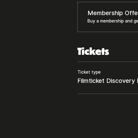
Membership Offe
Buy a membership and ge
Tickets
Ticket type
Filmticket Discover