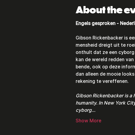
About the e
Engels gesproken - Nederl
Gibson Rickenbacker is ee
mensheid dreigt uit te ro
onthult dat ze een cyborg 
kan de wereld redden van
bende, ook op deze inform
dan alleen de mooie looks
rekening te vereffenen.
Gibson Rickenbacker is a h
humanity. In New York Cit
cyborg…
Show More