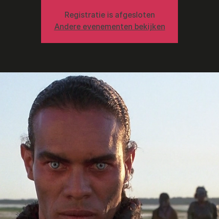
Registratie is afgesloten
Andere evenementen bekijken