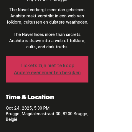
The Navel verbergt meer dan geheimen.
Anahita raakt verstrikt in een web van
folklore, cultussen en duistere waarheden.
The Navel hides more than secrets.
Anahita is drawn into a web of folklore,
cults, and dark truths.
Tickets zijn niet te koop
Andere evenementen bekijken
Time & Location
Oct 24, 2025, 5:30 PM
Brugge, Magdalenastraat 30, 8200 Brugge,
België