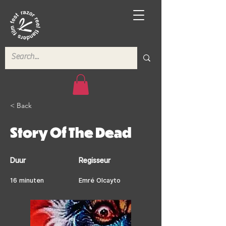
< Back
Story Of The Dead
Duur
Regisseur
16 minuten
Emré Olcayto