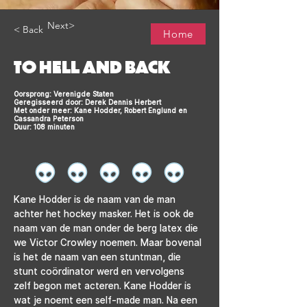
Next>
< Back
Home
TO HELL AND BACK
Oorsprong: Verenigde Staten
Geregisseerd door: Derek Dennis Herbert
Met onder meer: Kane Hodder, Robert Englund en
Cassandra Peterson
Duur: 108 minuten
Kane Hodder is de naam van de man 
achter het hockey masker. Het is ook de 
naam van de man onder de berg latex die 
we Victor Crowley noemen. Maar bovenal 
is het de naam van een stuntman, die 
stunt coördinator werd en vervolgens 
zelf begon met acteren. Kane Hodder is 
wat je noemt een self-made man. Na een 