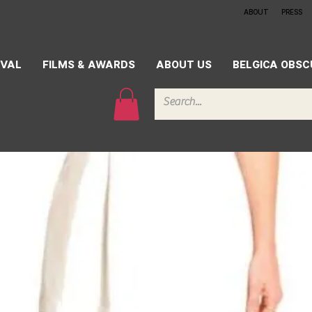
ABOUT
PRESS
IVAL
FILMS & AWARDS
ABOUT US
BELGICA OBS