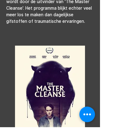
wordt door de uitvinder van 'The Master 
Cleanse'. Het programma blijkt echter veel 
meer los te maken dan dagelijkse 
gifstoffen of traumatische ervaringen.