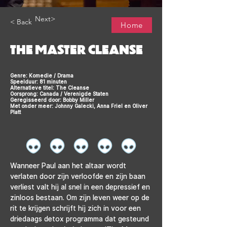
Next>
< Back
Home
THE MASTER CLEANSE
Genre: Komedie / Drama
Speelduur: 81 minuten
Alternatieve titel: The Cleanse
Oorsprong: Canada / Verenigde Staten
Geregisseerd door: Bobby Miller
Met onder meer: Johnny Galecki, Anna Friel en Oliver
Platt
Wanneer Paul aan het altaar wordt 
verlaten door zijn verloofde en zijn baan 
verliest valt hij al snel in een depressief en 
zinloos bestaan. Om zijn leven weer op de 
rit te krijgen schrijft hij zich in voor een 
driedaags detox programma dat gesteund 