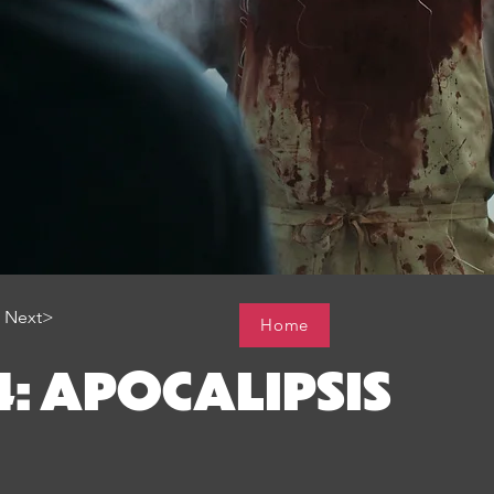
Next>
Home
4: APOCALIPSIS