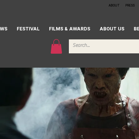
ABOUT
PRESS
EWS
FESTIVAL
FILMS & AWARDS
ABOUT US
B