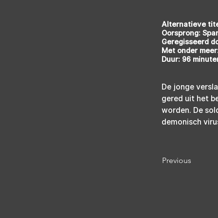
Alternatieve ti
Oorsprong: Spa
Geregisseerd d
Met onder meer
Duur: 96 minute
De jonge versl
gered uit het 
worden. De sol
demonisch viru
Previous