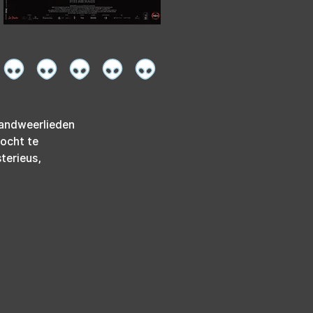
randweerlieden 
ocht te 
terieus, 