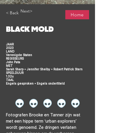
Next>
< Back
Home
BLACK MOLD
JAAR
2023
LAND
Verenigde Staten
REGISSEURS
John Pata
MET
Sarah Sharp • Jennifer Shelby • Robert Patrick Stern
SPEELDUUR
1.32u
TAAL
Engels gesproken • Engels ondertiteld
Fotografen Brooke en Tanner zijn wat 
met een hippe term ‘urban explorers’ 
wordt genoemd. Ze dringen verlaten 