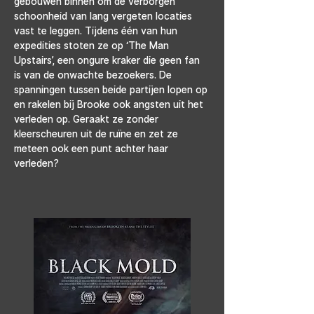
gebouwen binnen om de verborgen 
schoonheid van lang vergeten locaties 
vast te leggen. Tijdens één van hun 
expedities stoten ze op ‘The Man 
Upstairs’, een ongure kraker die geen fan 
is van de onwachte bezoekers. De 
spanningen tussen beide partijen lopen op 
en rakelen bij Brooke ook angsten uit het 
verleden op. Geraakt ze zonder 
kleerscheuren uit de ruïne en zet ze 
meteen ook een punt achter haar 
verleden?