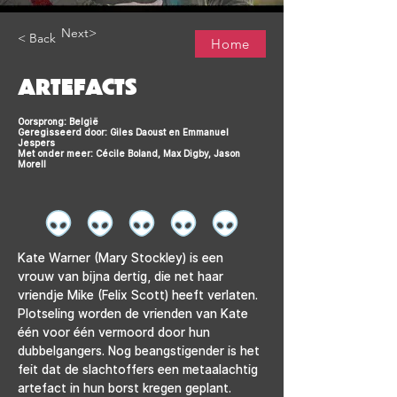
Next>
< Back
Home
ARTEFACTS
Oorsprong: België
Geregisseerd door: Giles Daoust en Emmanuel
Jespers
Met onder meer: Cécile Boland, Max Digby, Jason
Morell
Kate Warner (Mary Stockley) is een 
vrouw van bijna dertig, die net haar 
vriendje Mike (Felix Scott) heeft verlaten. 
Plotseling worden de vrienden van Kate 
één voor één vermoord door hun 
dubbelgangers. Nog beangstigender is het 
feit dat de slachtoffers een metaalachtig 
artefact in hun borst kregen geplant. 