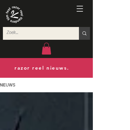
razor reel nieuws.
NIEUWS