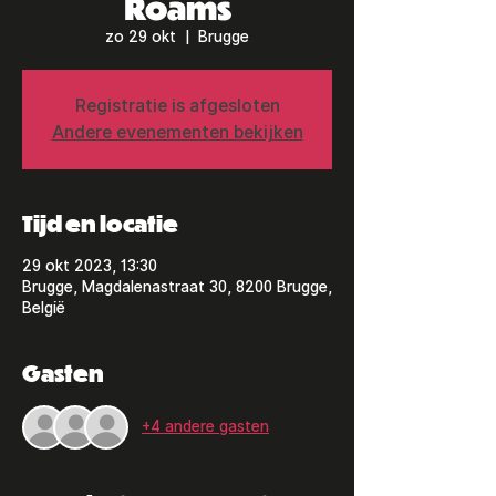
Roams
zo 29 okt
  |  
Brugge
Registratie is afgesloten
Andere evenementen bekijken
Tijd en locatie
29 okt 2023, 13:30
Brugge, Magdalenastraat 30, 8200 Brugge,
België
Gasten
+4 andere gasten