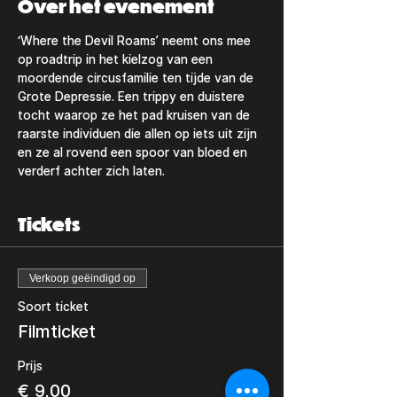
Over het evenement
‘Where the Devil Roams’ neemt ons mee 
op roadtrip in het kielzog van een 
moordende circusfamilie ten tijde van de 
Grote Depressie. Een trippy en duistere 
tocht waarop ze het pad kruisen van de 
raarste individuen die allen op iets uit zijn 
en ze al rovend een spoor van bloed en 
verderf achter zich laten.
Tickets
Verkoop geëindigd op
Soort ticket
Filmticket
Prijs
€ 9,00