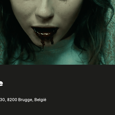
e
30, 8200 Brugge, België