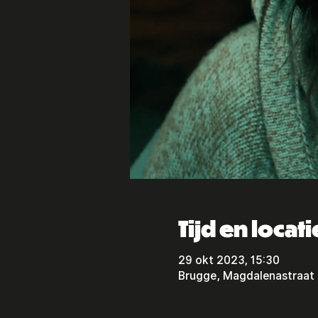
Tijd en locati
29 okt 2023, 15:30
Brugge, Magdalenastraat 