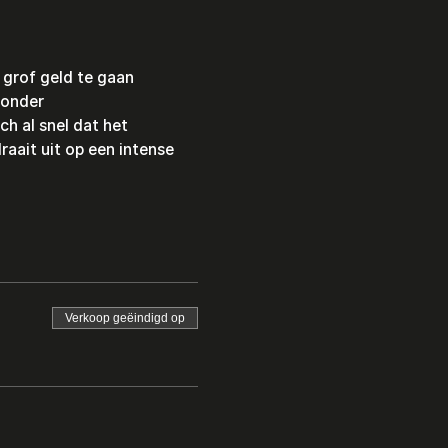
grof geld te gaan 
Zonder 
h al snel dat het 
aait uit op een intense 
Verkoop geëindigd op