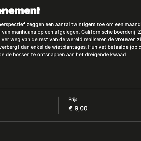
venement
 perspectief zeggen een aantal twintigers toe om een maand 
 van marihuana op een afgelegen, Californische boerderij. 
er weg van de rest van de wereld realiseren de vrouwen zic
rbergt dan enkel de wietplantages. Hun vet betaalde job dr
roeide bossen te ontsnappen aan het dreigende kwaad.
Prijs
€ 9,00