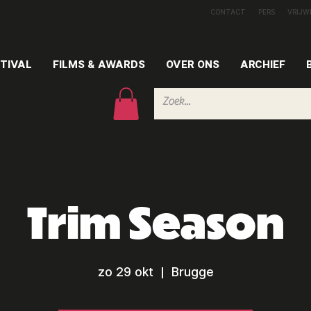
CONTACT
PERS
VRIJW
TIVAL
FILMS & AWARDS
OVER ONS
ARCHIEF
Trim Season
zo 29 okt
  |  
Brugge