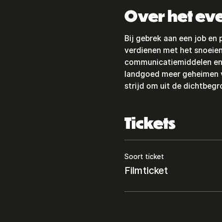
Over het e
Bij gebrek aan een job en
verdienen met het snoeien
communicatiemiddelen en v
landgoed meer geheimen ve
strijd om uit de dichtbeg
Tickets
Soort ticket
Filmticket