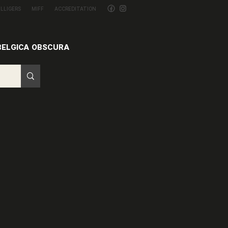
ILLIGERS
MIFF
ACCREDITATION
BELGICA OBSCURA