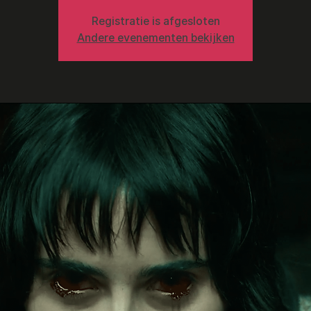
Registratie is afgesloten
Andere evenementen bekijken