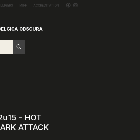
ILLIGERS
MIFF
ACCREDITATION
BELGICA OBSCURA
2u15 - HOT
HARK ATTACK