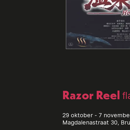
Razor Reel
f
29 oktober - 7 novembe
Magdalenastraat 30, Br