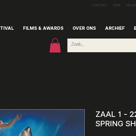
CONTACT
PERS
VRIJW
TIVAL
FILMS & AWARDS
OVER ONS
ARCHIEF
ZAAL 1 - 2
SPRING S