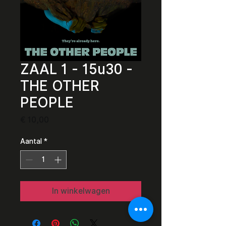
ZAAL 1 - 15u30 -
THE OTHER
PEOPLE
Prijs
€ 10,00
Aantal
*
In winkelwagen