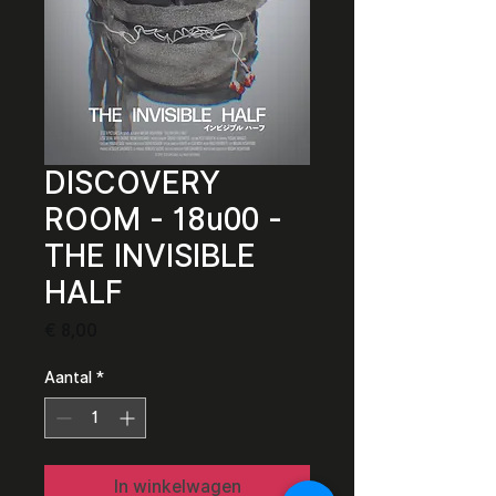
DISCOVERY
ROOM - 18u00 -
THE INVISIBLE
HALF
Prijs
€ 8,00
Aantal
*
In winkelwagen