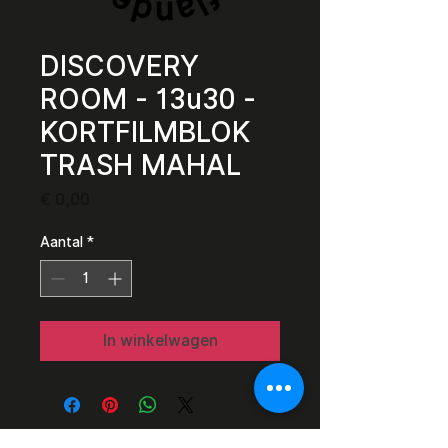
DISCOVERY
ROOM - 13u30 -
KORTFILMBLOK
TRASH MAHAL
Prijs
€ 0,00
Aantal
*
In winkelwagen