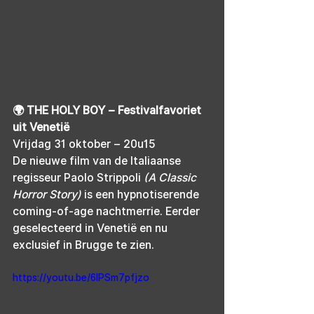
🌍 THE HOLY BOY – Festivalfavoriet 
uit Venetië
Vrijdag 31 oktober – 20u15
De nieuwe film van de Italiaanse 
regisseur Paolo Strippoli 
(A Classic 
Horror Story)
 is een hypnotiserende 
coming-of-age nachtmerrie. Eerder 
geselecteerd in Venetië en nu 
exclusief in Brugge te zien.
https://youtu.be/6IPSm7pfjzo