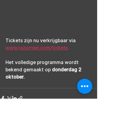
Tickets zijn nu verkrijgbaar via 
www.razorreel.com/tickets
Het volledige programma wordt 
bekend gemaakt op 
donderdag 2 
oktober.
Alles weergeven
Recente blogposts