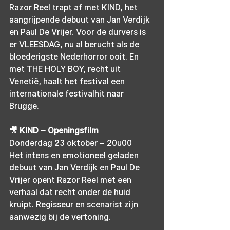
Razor Reel trapt af met KIND, het 
aangrijpende debuut van Jan Verdijk 
en Paul De Vrijer. Voor de durvers is 
er VLEESDAG, nu al berucht als de 
bloederigste Nederhorror ooit. En 
met THE HOLY BOY, recht uit 
Venetië, haalt het festival een 
internationale festivalhit naar 
Brugge.
🎥 KIND – Openingsfilm
Donderdag 23 oktober – 20u00
Het intens en emotioneel geladen 
debuut van Jan Verdijk en Paul De 
Vrijer opent Razor Reel met een 
verhaal dat recht onder de huid 
kruipt. Regisseur en scenarist zijn 
aanwezig bij de vertoning.