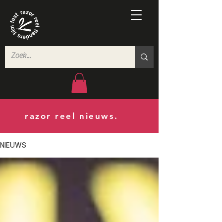
razor reel nieuws.
NIEUWS