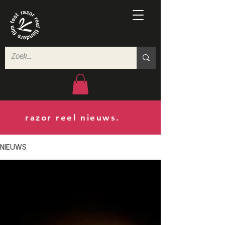
razor reel nieuws.
NIEUWS