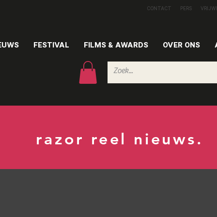
CONTACT
PERS
VRIJW
EUWS
FESTIVAL
FILMS & AWARDS
OVER ONS
razor reel nieuws.