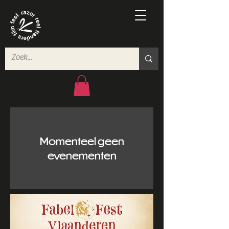
Momenteel geen
evenementen