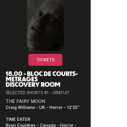
TICKETS
18.00 - BLOC DE COURTS-
METRAGES
DISCOVERY ROOM
SELECTED SHORTS #1 - GRATUIT
THE FAIRY MOON
Craig Williams - UK - Horror - 12’25”
TIME EATER
Ryan Couldrey - Canada - Horror -