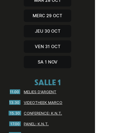
MAR 28 OCT
MERC 29 OCT
JEU 30 OCT
VEN 31 OCT
SA 1 NOV
SALLE 1
11.00
MELIES D'ARGENT
13.30
VIDEOTHEEK MARCO
15.30
CONFERENCE: K.N.T.
17.00
PANEL: K.N.T.