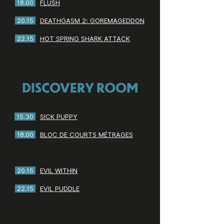
18.00
FLUSH
20.15
DEATHGASM 2: GOREMAGEDDON
22.15
HOT SPRING SHARK ATTACK
DISCOVERY ROOM
15.30
SICK PUPPY
18.00
BLOC DE COURTS MÉTRAGES
20.15
EVIL WITHIN
22.15
EVIL PUDDLE