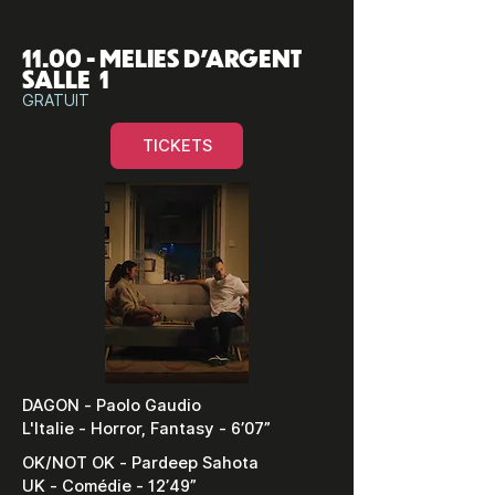
11.00 - MELIES D'ARGENT
SALLE 1
GRATUIT
TICKETS
DAGON - Paolo Gaudio
L'Italie - Horror, Fantasy - 6’07”
OK/NOT OK - Pardeep Sahota
UK - Comédie - 12’49”