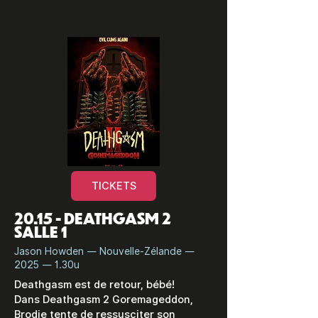
TICKETS
20.15 - DEATHGASM 2
SALLE 1
Jason Howden — Nouvelle-Zélande —
2025 — 1.30u
Deathgasm est de retour, bébé!
Dans Deathgasm 2 Goremageddon,
Brodie tente de ressusciter son