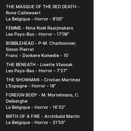
THE MASQUE OF THE RED DEATH -
Rune Callewaert
La Belgique - Horror - 8’00”
FEMME - Nina Noël Raaijmakers
Les Pays-Bas - Horror - 17’08”
BOBBLEHEAD - P-M. Charbonnier,
Simon Pierrat
Franc - Donkere Komedie - 15’
THE BENEATH - Lisette Vlassak
Les Pays-Bas - Horror - 7’27”
THE SHOWMAN - Cristian Martínez
L'Espagne - Horror - 18”
FOREIGN BODY - M. Mortelmans, C.
Delberghe
La Belgique - Horror - 16’33”
BIRTH OF A FIRE - Archibald Martin
La Belgique - Horror - 21’59”