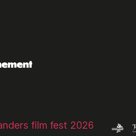
enement
landers film fest 2026