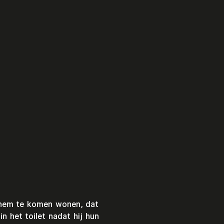
 hem te komen wonen, dat 
 het toilet nadat hij hun 