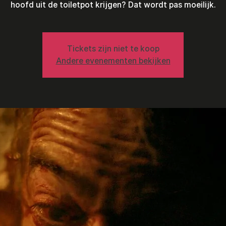
hoofd uit de toiletpot krijgen? Dat wordt pas moeilijk.
Tickets zijn niet te koop
Andere evenementen bekijken