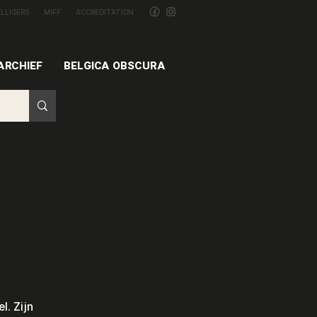
ILLIGERS
MIFF
ACCREDITATION
ARCHIEF
BELGICA OBSCURA
l. Zijn