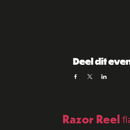
Deel dit ev
Razor Reel
f