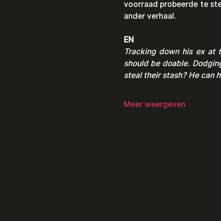
voorraad probeerde te stel
ander verhaal.
EN
Tracking down his ex at 
should be doable. Dodging 
steal their stash? He can h
Meer weergeven