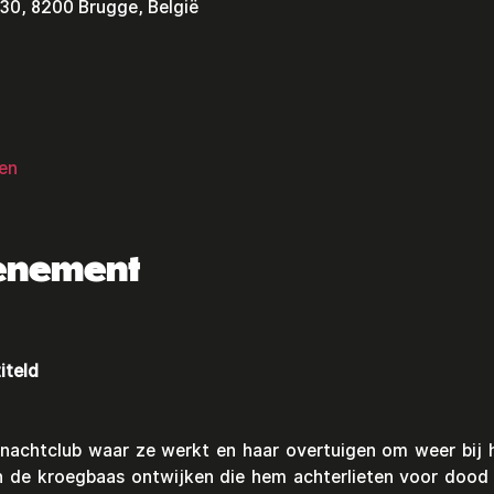
30, 8200 Brugge, België
ken
venement
iteld
e nachtclub waar ze werkt en haar overtuigen om weer bij
 de kroegbaas ontwijken die hem achterlieten voor dood in