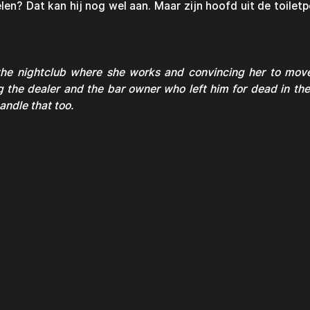
en? Dat kan hij nog wel aan. Maar zijn hoofd uit de toiletpo
the nightclub where she works and convincing her to move
the dealer and the bar owner who left him for dead in the 
andle that too.