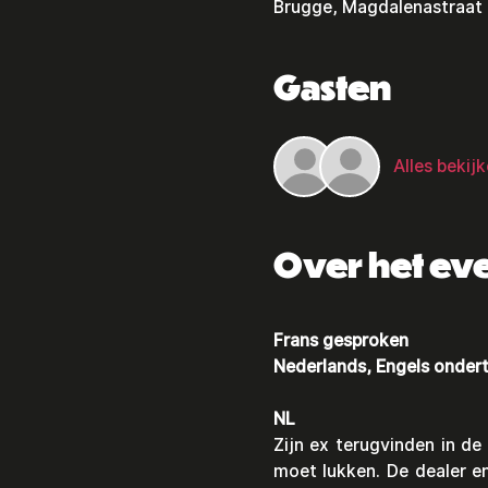
Brugge, Magdalenastraat 
Gasten
Alles bekij
Over het e
Frans gesproken
Nederlands, Engels ondert
NL
Zijn ex terugvinden in d
moet lukken. De dealer en