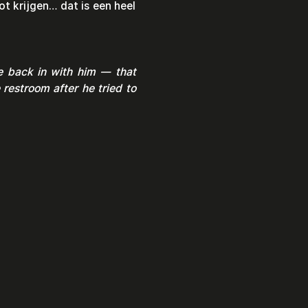
t krijgen… dat is een heel 
 back in with him — that 
restroom after he tried to 