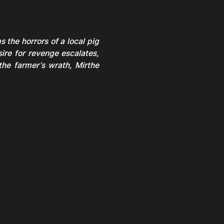
 the horrors of a local pig 
ire for revenge escalates, 
he farmer’s wrath, Mirthe 