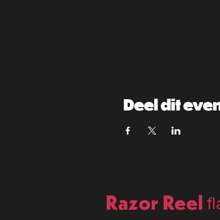
Deel dit ev
Razor Reel
f