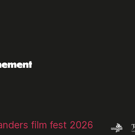
enement
landers film fest 2026