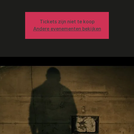
Tickets zijn niet te koop
Andere evenementen bekijken