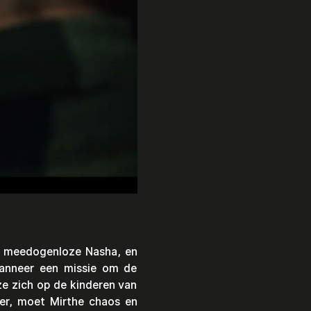
e meedogenloze Nasha, en 
anneer een missie om de 
ze zich op de kinderen van 
r, moet Mirthe chaos en 