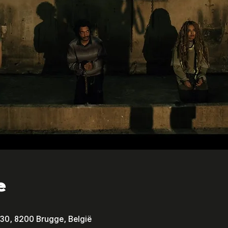
e
30, 8200 Brugge, België