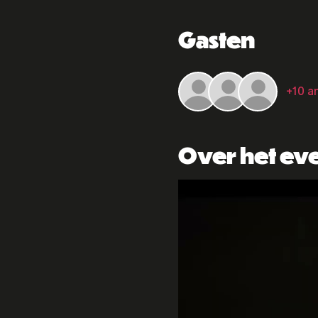
Gasten
+10 a
Over het e