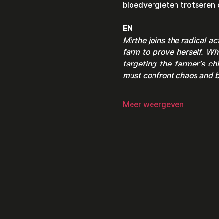
bloedvergieten trotseren 
EN
Mirthe joins the radical ac
farm to prove herself. Whe
targeting the farmer’s ch
must confront chaos and bl
Meer weergeven