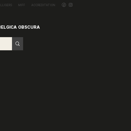
ILLIGERS
MIFF
ACCREDITATION
BELGICA OBSCURA