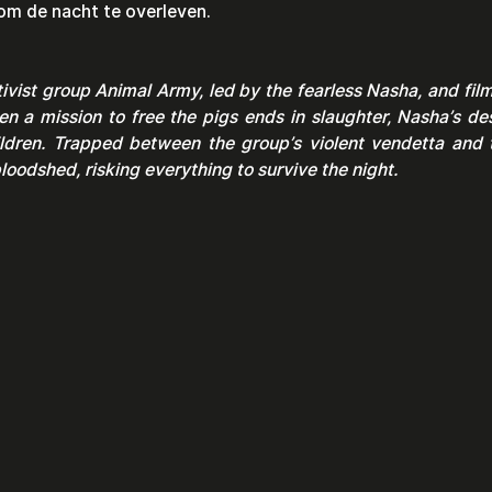
om de nacht te overleven.
tivist group Animal Army, led by the fearless Nasha, and films
n a mission to free the pigs ends in slaughter, Nasha’s des
ildren. Trapped between the group’s violent vendetta and t
oodshed, risking everything to survive the night.