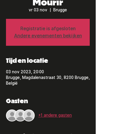
Mourir
vr 03 nov
  |  
Brugge
Registratie is afgesloten
Andere evenementen bekijken
Tijd en locatie
03 nov 2023, 20:00
Brugge, Magdalenastraat 30, 8200 Brugge,
België
Gasten
+1 andere gasten