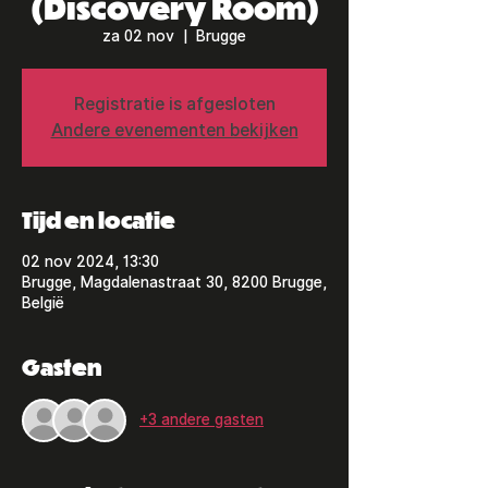
(Discovery Room)
za 02 nov
  |  
Brugge
Registratie is afgesloten
Andere evenementen bekijken
Tijd en locatie
02 nov 2024, 13:30
Brugge, Magdalenastraat 30, 8200 Brugge,
België
Gasten
+3 andere gasten