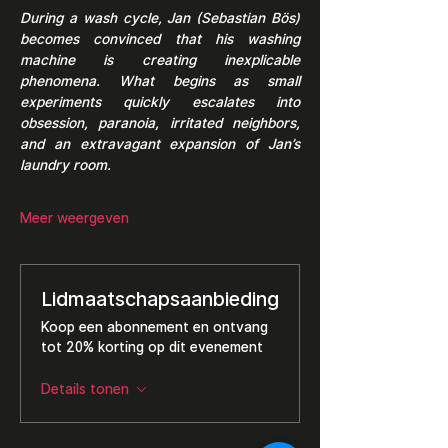
During a wash cycle, Jan (Sebastian Bös) 
becomes convinced that his washing 
machine is creating inexplicable 
phenomena. What begins as small 
experiments quickly escalates into 
obsession, paranoia, irritated neighbors, 
and an extravagant expansion of Jan’s 
laundry room.
Meer weergeven
Lidmaatschapsaanbieding
Koop een abonnement en ontvang
tot 20% korting op dit evenement
Details tonen