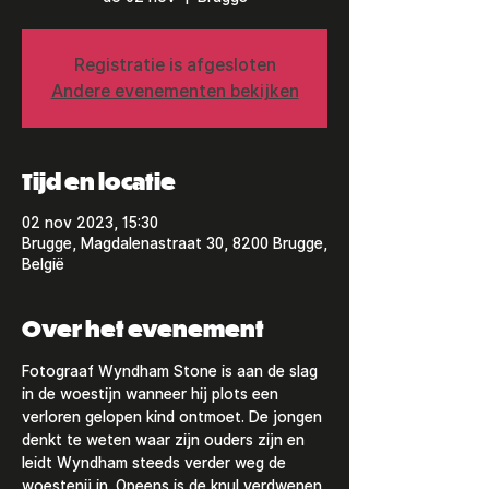
Registratie is afgesloten
Andere evenementen bekijken
Tijd en locatie
02 nov 2023, 15:30
Brugge, Magdalenastraat 30, 8200 Brugge,
België
Over het evenement
Fotograaf Wyndham Stone is aan de slag 
in de woestijn wanneer hij plots een 
verloren gelopen kind ontmoet. De jongen 
denkt te weten waar zijn ouders zijn en 
leidt Wyndham steeds verder weg de 
woestenij in. Opeens is de knul verdwenen 