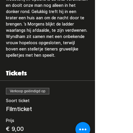
en doolt onze man nog alleen in het 
donker rond. Gelukkig treft hij in een 
krater een huis aan om de nacht door te 
brengen. ’s Morgens blijkt de ladder 
waarlangs hij afdaalde, te zijn verdwenen. 
Wyndham zit samen met een onbekende 
vrouw hopeloos opgesloten, terwijl 
boven een stelletje tieners gruwelijke 
spelletjes met hen speelt.
Tickets
Verkoop geëindigd op
Soort ticket
Filmticket
Prijs
€ 9,00